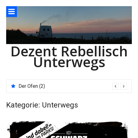
Direkt
zum
Inhalt
Dezent Rebellisch
Unterwegs
Der Ofen (2)
Kategorie:
Unterwegs