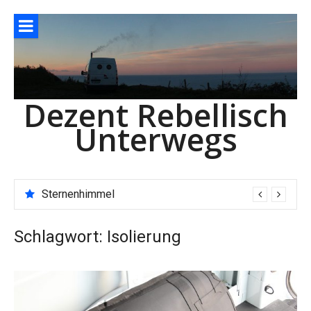
Direkt
zum
Inhalt
Dezent Rebellisch
Unterwegs
Sternenhimmel
Schlagwort:
Isolierung