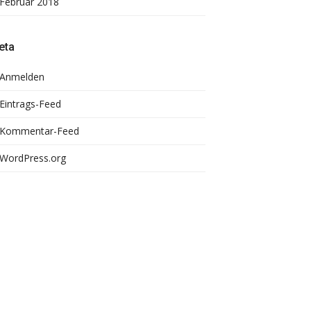
Februar 2018
eta
Anmelden
Eintrags-Feed
Kommentar-Feed
WordPress.org