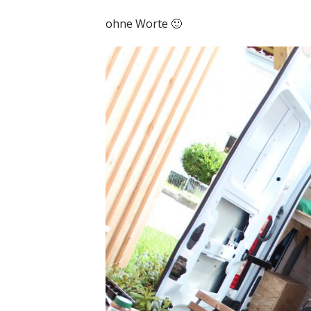
ohne Worte 🙂