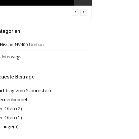
ategorien
Nissan NV400 Umbau
Unterwegs
ueste Beiträge
chtrag zum Schornstein
ernenhimmel
r Ofen (2)
r Ofen (1)
llauge(n)