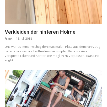
Verkleiden der hinteren Holme
Frank
13. Juli 2018
Uns war es immer wichtig den maximalen Platz aus dem Fahrzeug
herauszuholen und außerdem der simplen Kiste so viele
verspielte Ecken und Kanten wie möglich zu verpassen. (Das Eine
ergibt…