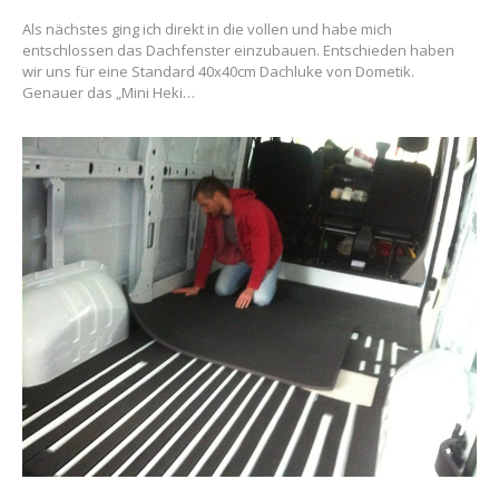
Als nächstes ging ich direkt in die vollen und habe mich
entschlossen das Dachfenster einzubauen. Entschieden haben
wir uns für eine Standard 40x40cm Dachluke von Dometik.
Genauer das „Mini Heki…