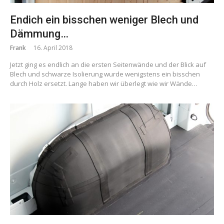
Endich ein bisschen weniger Blech und
Dämmung…
Frank
16. April 2018
Jetzt ging es endlich an die ersten Seitenwände und der Blick auf
Blech und schwarze Isolierung wurde wenigstens ein bisschen
durch Holz ersetzt. Lange haben wir überlegt wie wir Wände…