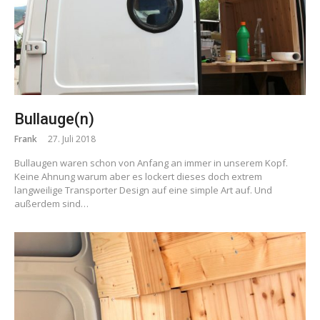
Bullauge(n)
Frank
27. Juli 2018
Bullaugen waren schon von Anfang an immer in unserem Kopf.
Keine Ahnung warum aber es lockert dieses doch extrem
langweilige Transporter Design auf eine simple Art auf. Und
außerdem sind…