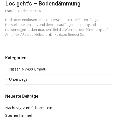
Los geht’s – Bodendämmung
Frank
4. Februar 2018
Nach dem endlosen lesen unterschiedlichster Foren, Blogs,
Herstellerseiten, etc. und dem darauffolgenden dringend
notwendigen ‚locker machen‘, fiel die Wahl bei der Dämmung auf
Armaflex AF selbstklebend. (Links dazu findest Du…
Kategorien
Nissan NV400 Umbau
Unterwegs
Neueste Beiträge
Nachtrag zum Schornstein
Sternenhimmel