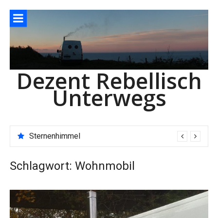
Direkt
zum
Inhalt
Dezent Rebellisch
Unterwegs
Sternenhimmel
Schlagwort:
Wohnmobil